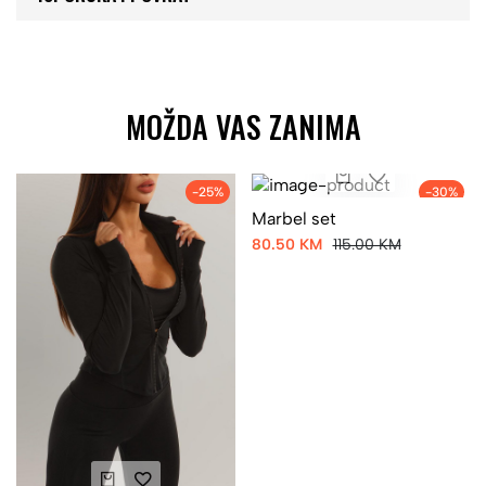
MOŽDA VAS ZANIMA
-25%
-30%
Marbel set
80.50 KM
115.00 KM