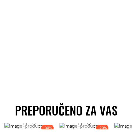
TEENS
PRIKAŽI SVE
PREPORUČENO ZA VAS
-30%
-20%