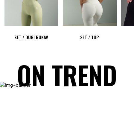
SET / DUGI RUKAV
SET / TOP
ON TREND