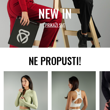
NEW IN
PRIKAŽI SVE
NE PROPUSTI!