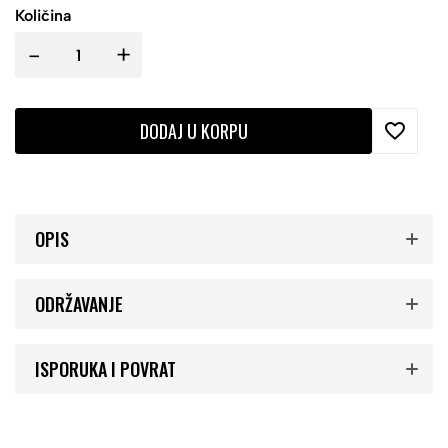
Količina
-
+
DODAJ U KORPU
OPIS
ODRŽAVANJE
ISPORUKA I POVRAT