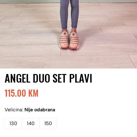
ANGEL DUO SET PLAVI
115.00 KM
Velicina:
Nije odabrana
130
140
150