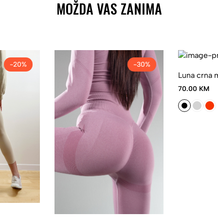
MOŽDA VAS ZANIMA
-20%
-30%
Luna crna 
70.00 KM