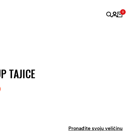
0
P TAJICE
Pronađite svoju veličinu