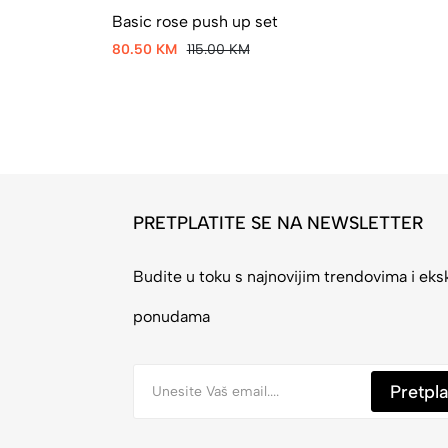
Basic rose push up set
80.50 KM
115.00 KM
PRETPLATITE SE NA NEWSLETTER
Budite u toku s najnovijim trendovima i eks
ponudama
Pretpla