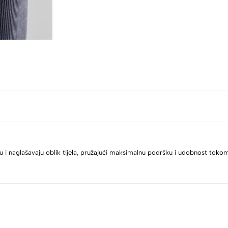
ju i naglašavaju oblik tijela, pružajući maksimalnu podršku i udobnost tokom