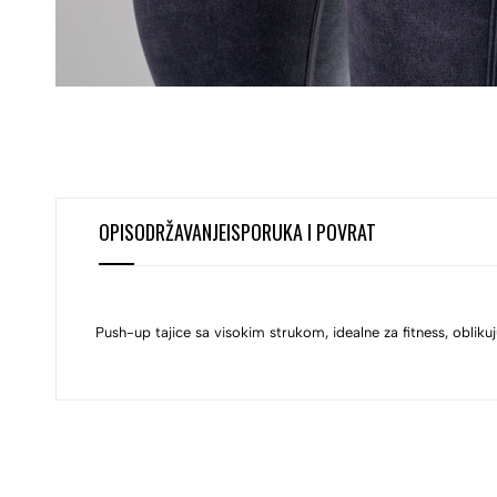
OPIS
ODRŽAVANJE
ISPORUKA I POVRAT
Push-up tajice sa visokim strukom, idealne za fitness, obliku