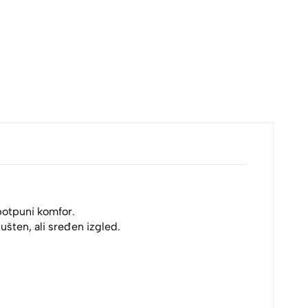
 potpuni komfor.
ušten, ali sređen izgled.