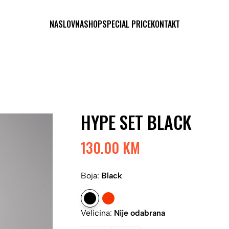
NASLOVNA
SHOP
SPECIAL PRICE
KONTAKT
HYPE SET BLACK
130.00 KM
Boja:
Black
Velicina:
Nije odabrana