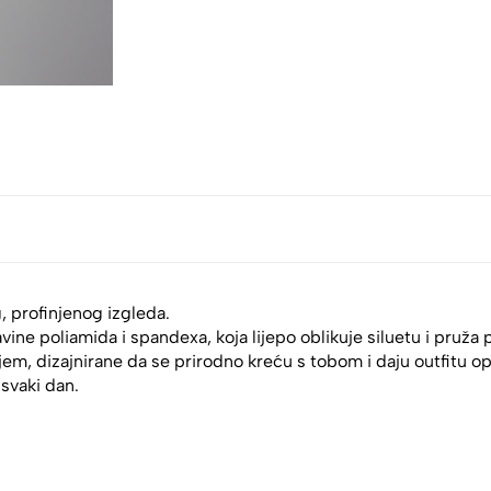
 profinjenog izgleda.
vine poliamida i spandexa, koja lijepo oblikuje siluetu i pruža
jem, dizajnirane da se prirodno kreću s tobom i daju outfitu op
svaki dan.