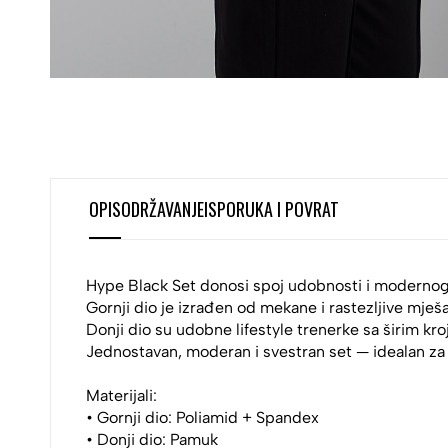
OPIS
ODRŽAVANJE
ISPORUKA I POVRAT
Hype Black Set donosi spoj udobnosti i modernog,
Gornji dio je izrađen od mekane i rastezljive mješa
Donji dio su udobne lifestyle trenerke sa širim kro
Jednostavan, moderan i svestran set — idealan za 
Materijali:
• Gornji dio: Poliamid + Spandex
• Donji dio: Pamuk