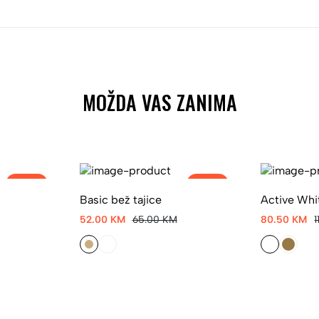
MOŽDA VAS ZANIMA
-20%
-20%
Basic bež tajice
Active Whi
52.00 KM
65.00 KM
80.50 KM