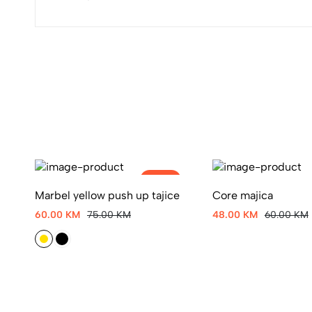
-20%
Marbel yellow push up tajice
Core majica
60.00 KM
75.00 KM
48.00 KM
60.00 KM