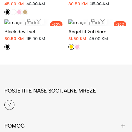
45.00 KM
60.00 KM
80.50 KM
115.00 KM
-30%
-30%
Black devil set
Angel fit žuti šorc
80.50 KM
115.00 KM
31.50 KM
45.00 KM
POSJETITE NAŠE SOCIJALNE MREŽE
POMOĆ