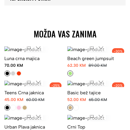
MOŽDA VAS ZANIMA
-30%
Luna crna majica
Beach green jumpsuit
70.00 KM
62.30 KM
89.00 KM
-25%
-20%
Teens Crna jaknica
Basic bež tajice
45.00 KM
60.00 KM
52.00 KM
65.00 KM
Urban Plava jaknica
Crni Top