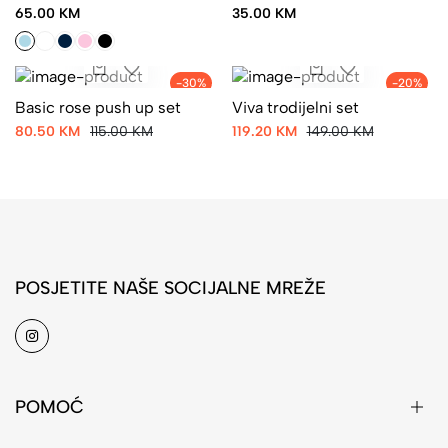
65.00 KM
35.00 KM
-30%
-20%
Basic rose push up set
Viva trodijelni set
80.50 KM
115.00 KM
119.20 KM
149.00 KM
POSJETITE NAŠE SOCIJALNE MREŽE
POMOĆ