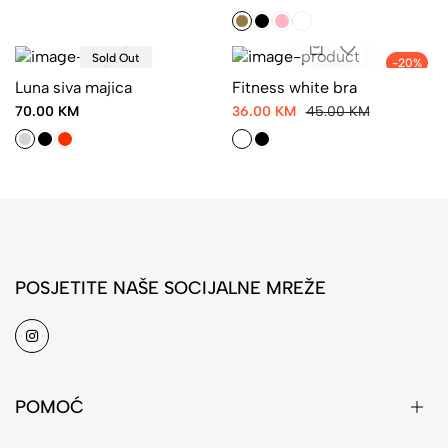
Sold Out
-20%
Luna siva majica
Fitness white bra
70.00 KM
36.00 KM
45.00 KM
POSJETITE NAŠE SOCIJALNE MREŽE
POMOĆ