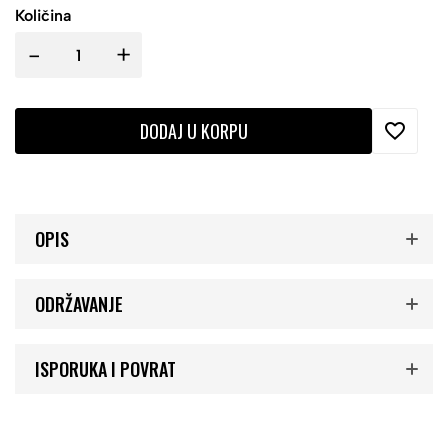
Količina
-
+
DODAJ U KORPU
OPIS
ODRŽAVANJE
ISPORUKA I POVRAT