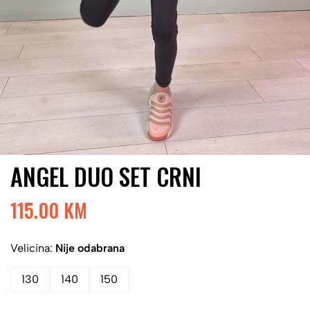
ANGEL DUO SET CRNI
115.00 KM
Velicina:
Nije odabrana
130
140
150