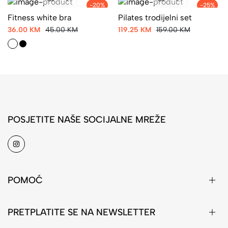
-20%
-25%
Fitness white bra
Pilates trodijelni set
36.00 KM
45.00 KM
119.25 KM
159.00 KM
POSJETITE NAŠE SOCIJALNE MREŽE
POMOĆ
PRETPLATITE SE NA NEWSLETTER