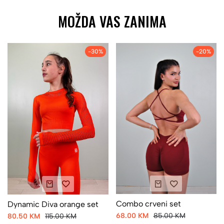
MOŽDA VAS ZANIMA
-30%
-20%
Combo crveni set
Dynamic Diva orange set
68.00 KM
85.00 KM
80.50 KM
115.00 KM