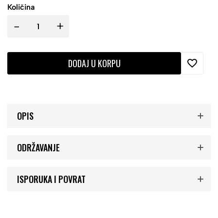
Količina
-
+
DODAJ U KORPU
OPIS
ODRŽAVANJE
ISPORUKA I POVRAT