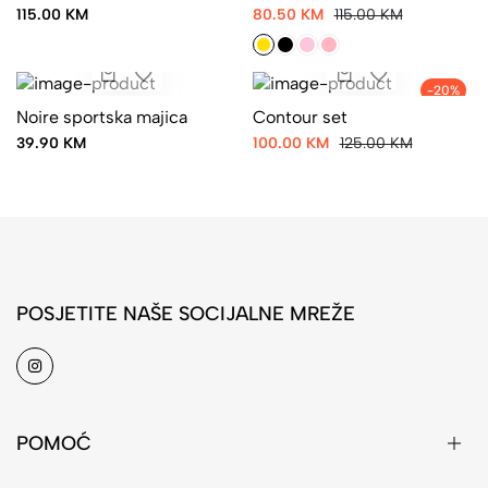
115.00 KM
80.50 KM
115.00 KM
-20%
Noire sportska majica
Contour set
39.90 KM
100.00 KM
125.00 KM
POSJETITE NAŠE SOCIJALNE MREŽE
POMOĆ