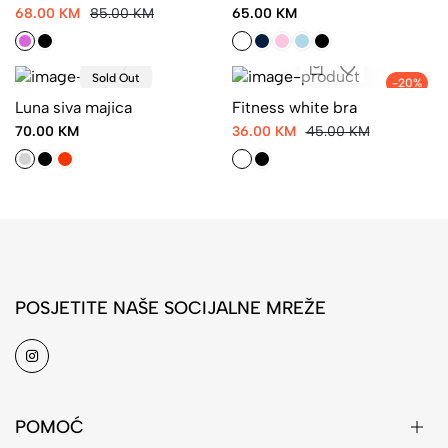
68.00 KM
85.00 KM
65.00 KM
Sold Out
-20%
Luna siva majica
Fitness white bra
70.00 KM
36.00 KM
45.00 KM
POSJETITE NAŠE SOCIJALNE MREŽE
POMOĆ