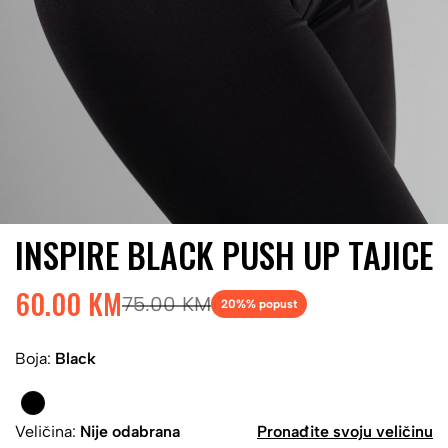
INSPIRE BLACK PUSH UP TAJICE
60.00 KM
75.00 KM
20%
% popust
Boja:
Black
Veličina:
Nije odabrana
Pronađite svoju veličinu