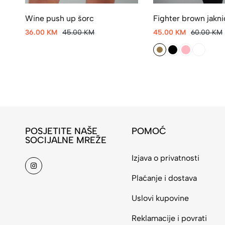
Wine push up šorc
Fighter brown jakni
36.00 KM
45.00 KM
45.00 KM
60.00 KM
POSJETITE NAŠE
POMOĆ
SOCIJALNE MREŽE
Izjava o privatnosti
Plaćanje i dostava
Uslovi kupovine
Reklamacije i povrati