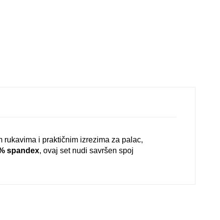
im rukavima i praktičnim izrezima za palac,
0% spandex
, ovaj set nudi savršen spoj