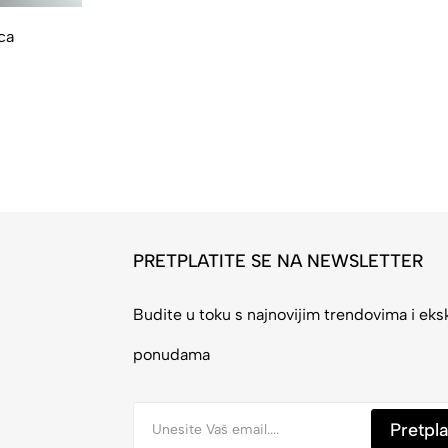
ca
PRETPLATITE SE NA NEWSLETTER
Budite u toku s najnovijim trendovima i eks
ponudama
Pretpla