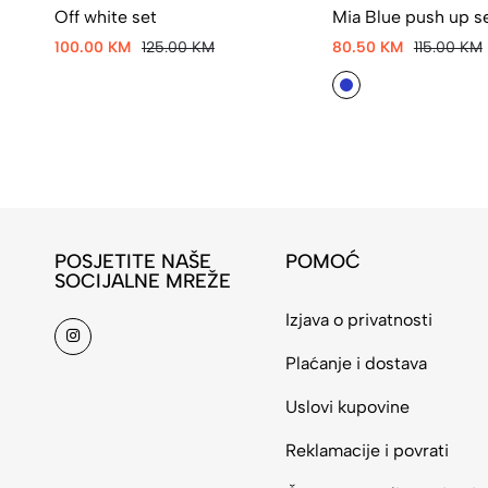
Off white set
Mia Blue push up s
100.00 KM
125.00 KM
80.50 KM
115.00 KM
POSJETITE NAŠE
POMOĆ
SOCIJALNE MREŽE
Izjava o privatnosti
Plaćanje i dostava
Uslovi kupovine
Reklamacije i povrati