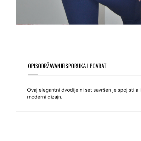
OPIS
ODRŽAVANJE
ISPORUKA I POVRAT
Ovaj elegantni dvodijelni set savršen je spoj stila
moderni dizajn.