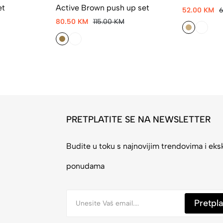
et
Active Brown push up set
52.00 KM
80.50 KM
115.00 KM
PRETPLATITE SE NA NEWSLETTER
Budite u toku s najnovijim trendovima i eks
ponudama
Pretpla