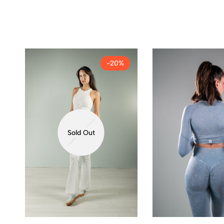
-20%
Sold Out