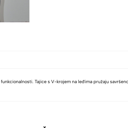
 i funkcionalnosti. Tajice s V-krojem na leđima pružaju savršen