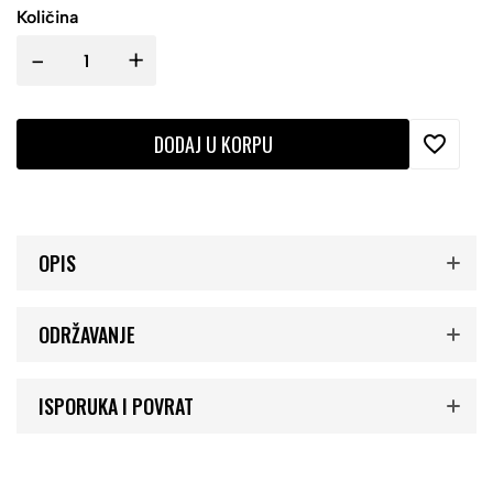
Količina
-
+
DODAJ U KORPU
OPIS
ODRŽAVANJE
ISPORUKA I POVRAT