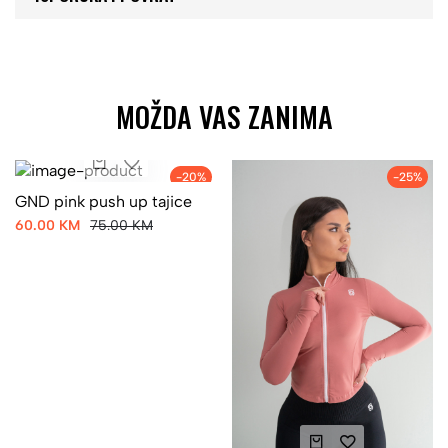
MOŽDA VAS ZANIMA
-20%
-25%
GND pink push up tajice
60.00 KM
75.00 KM