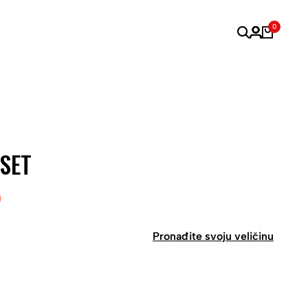
0
 SET
Pronađite svoju veličinu