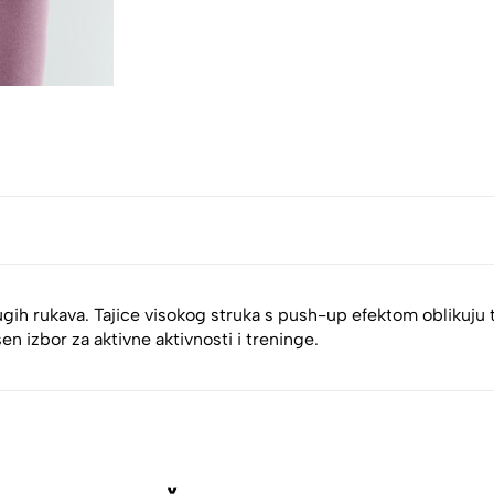
 dugih rukava. Tajice visokog struka s push-up efektom oblikuju
n izbor za aktivne aktivnosti i treninge.