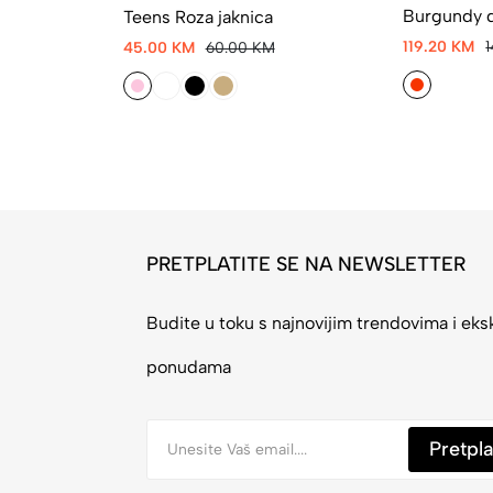
Burgundy d
Teens Roza jaknica
119.20 KM
45.00 KM
60.00 KM
PRETPLATITE SE NA NEWSLETTER
Budite u toku s najnovijim trendovima i eks
ponudama
Pretpla