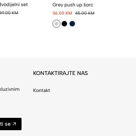
vodijelni set
Grey push up šorc
149.00 KM
36.00 KM
45.00 KM
KONTAKTIRAJTE NAS
kluzivnim
Kontakt
ti se