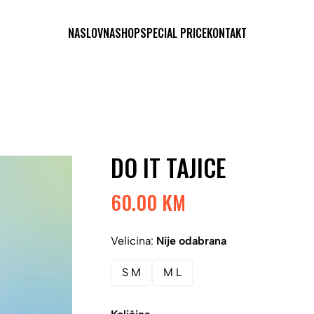
NASLOVNA
SHOP
SPECIAL PRICE
KONTAKT
DO IT TAJICE
60.00 KM
Velicina:
Nije odabrana
S M
M L