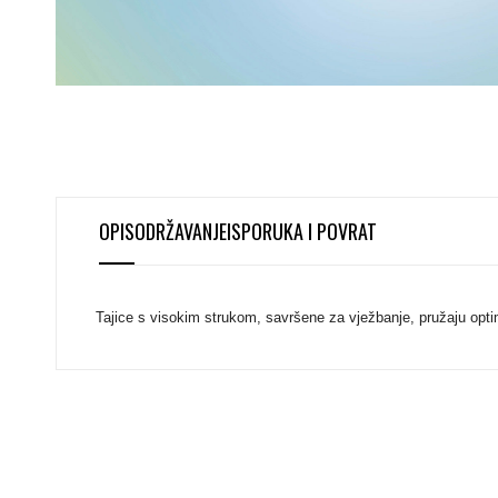
OPIS
ODRŽAVANJE
ISPORUKA I POVRAT
Tajice s visokim strukom, savršene za vježbanje, pružaju opt