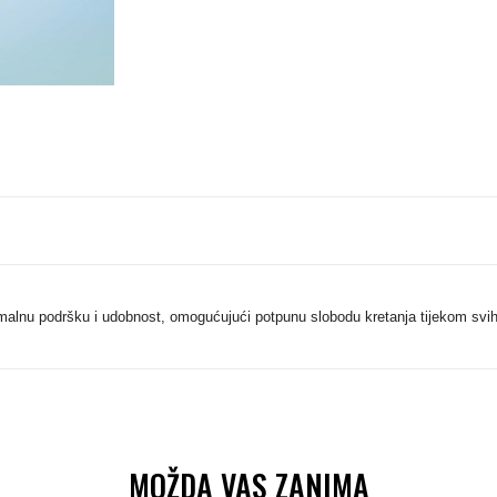
imalnu podršku i udobnost, omogućujući potpunu slobodu kretanja tijekom svi
MOŽDA VAS ZANIMA