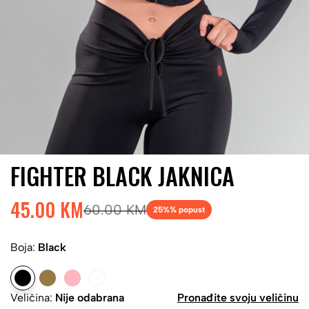
FIGHTER BLACK JAKNICA
45.00 KM
60.00 KM
25%
% popust
Boja:
Black
Veličina:
Nije odabrana
Pronađite svoju veličinu