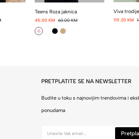
Viva trodije
Teens Roza jaknica
119.20 KM
45.00 KM
60.00 KM
M
PRETPLATITE SE NA NEWSLETTER
Budite u toku s najnovijim trendovima i eks
ponudama
Pretpla