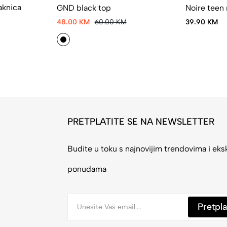
aknica
GND black top
Noire teen
48.00 KM
60.00 KM
39.90 KM
PRETPLATITE SE NA NEWSLETTER
Budite u toku s najnovijim trendovima i eks
ponudama
Pretpla