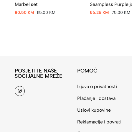
Seampless Purple j
Marbel set
56.25 KM
75.00 KM
80.50 KM
115.00 KM
POSJETITE NAŠE
POMOĆ
SOCIJALNE MREŽE
Izjava o privatnosti
Plaćanje i dostava
Uslovi kupovine
Reklamacije i povrati