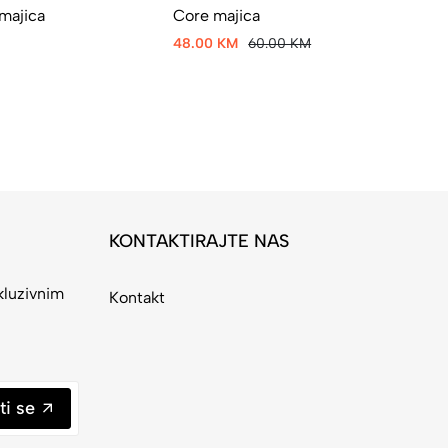
 majica
Core majica
48.00 KM
60.00 KM
KONTAKTIRAJTE NAS
kluzivnim
Kontakt
ti se