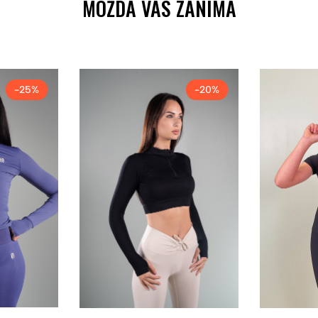
MOŽDA VAS ZANIMA
-25%
-20%