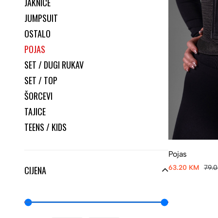
JAKNICE
JUMPSUIT
OSTALO
POJAS
SET / DUGI RUKAV
SET / TOP
ŠORCEVI
TAJICE
TEENS / KIDS
Pojas
63.20 KM
79.
CIJENA