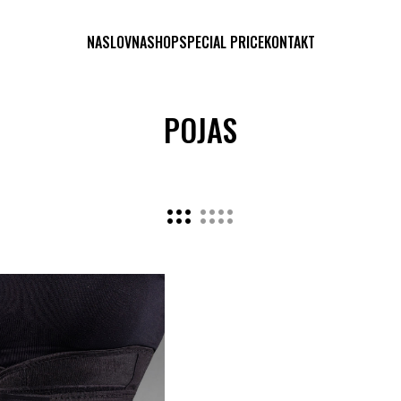
NASLOVNA
SHOP
SPECIAL PRICE
KONTAKT
POJAS