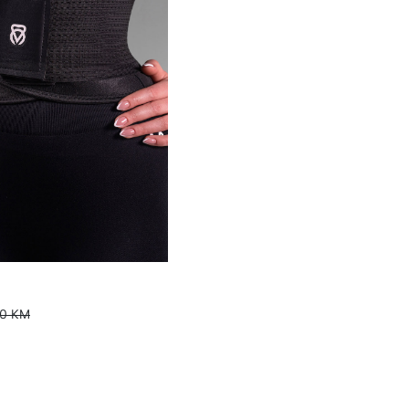
00 KM