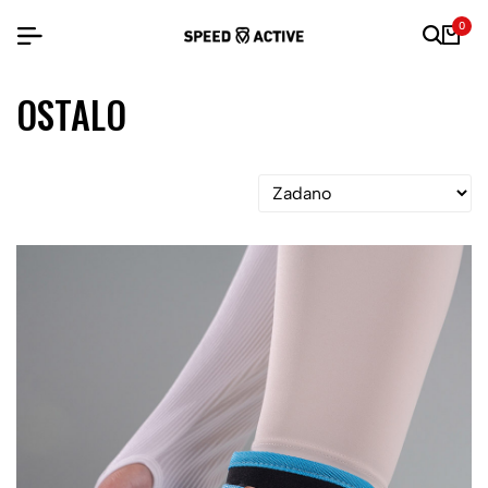
0
OSTALO