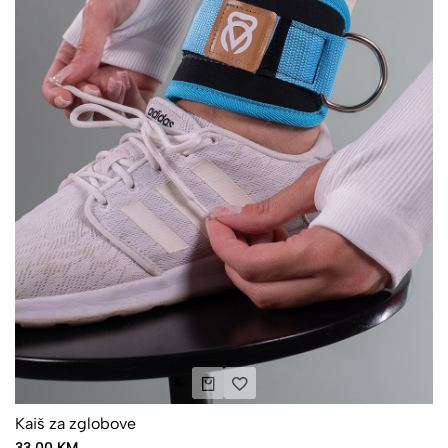
Kaiš za zglobove
33.00 KM