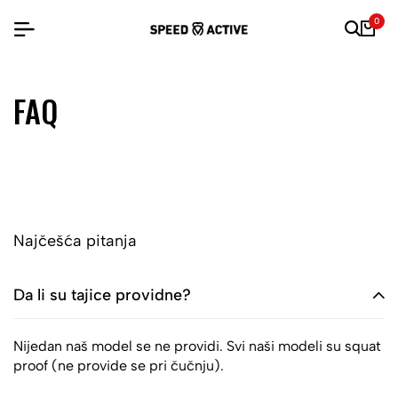
0
FAQ
Najčešća pitanja
Da li su tajice providne?
Nijedan naš model se ne providi. Svi naši modeli su squat
proof (ne provide se pri čučnju).